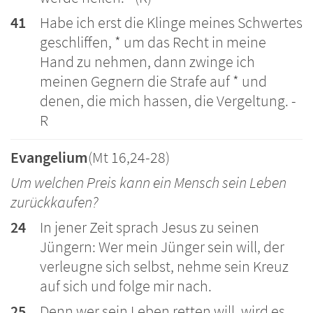
41
Habe ich erst die Klinge meines Schwertes
geschliffen, * um das Recht in meine
Hand zu nehmen, dann zwinge ich
meinen Gegnern die Strafe auf * und
denen, die mich hassen, die Vergeltung. -
R
Evangelium
(Mt 16,24-28)
Um welchen Preis kann ein Mensch sein Leben
zurückkaufen?
24
In jener Zeit sprach Jesus zu seinen
Jüngern: Wer mein Jünger sein will, der
verleugne sich selbst, nehme sein Kreuz
auf sich und folge mir nach.
25
Denn wer sein Leben retten will, wird es