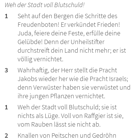
Weh der Stadt voll Blutschuld!
1
Seht auf den Bergen die Schritte des
Freudenboten! Er verkündet Frieden!
Juda, feiere deine Feste, erfülle deine
Gelübde! Denn der Unheilstifter
durchstreift dein Land nicht mehr; er ist
völlig vernichtet.
3
Wahrhaftig, der Herr stellt die Pracht
Jakobs wieder her wie die Pracht Israels;
denn Verwüster haben sie verwüstet und
ihre jungen Pflanzen vernichtet.
1
Weh der Stadt voll Blutschuld; sie ist
nichts als Lüge. Voll von Raffgier ist sie,
vom Rauben lässt sie nicht ab.
2
Knallen von Peitschen und Gedröhn