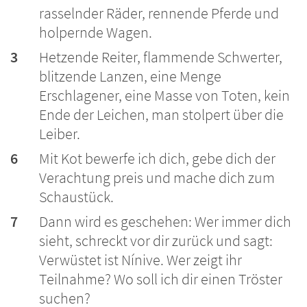
rasselnder Räder, rennende Pferde und
holpernde Wagen.
3
Hetzende Reiter, flammende Schwerter,
blitzende Lanzen, eine Menge
Erschlagener, eine Masse von Toten, kein
Ende der Leichen, man stolpert über die
Leiber.
6
Mit Kot bewerfe ich dich, gebe dich der
Verachtung preis und mache dich zum
Schaustück.
7
Dann wird es geschehen: Wer immer dich
sieht, schreckt vor dir zurück und sagt:
Verwüstet ist Nínive. Wer zeigt ihr
Teilnahme? Wo soll ich dir einen Tröster
suchen?