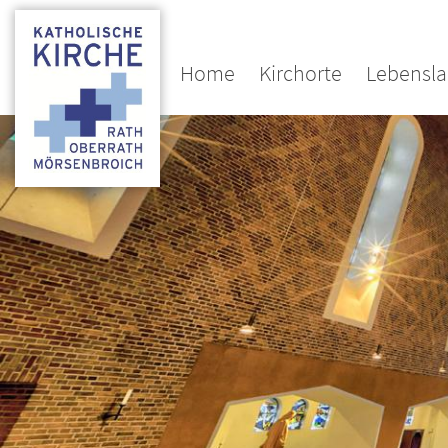
Home
Kirchorte
Lebensl