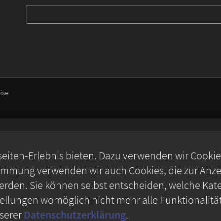
ise
iten-Erlebnis bieten. Dazu verwenden wir Cookies,
timmung verwenden wir auch Cookies, die zur Anzei
rden. Sie können selbst entscheiden, welche Kate
stellungen womöglich nicht mehr alle Funktionalitä
nserer
Datenschutzerklärung
.