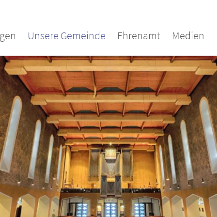
agen
Unsere Gemeinde
Ehrenamt
Medien