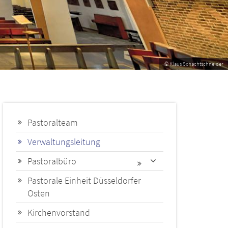
Zum Heiligen Kreuz
arbenspiel aus mehr als 2.000 Fenstern
Pastoralteam
Verwaltungsleitung
Pastoralbüro
Pastorale Einheit Düsseldorfer
Osten
Kirchenvorstand