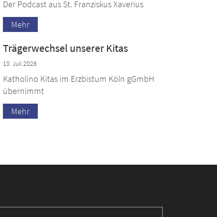
Der Podcast aus St. Franziskus Xaverius
Mehr
Trägerwechsel unserer Kitas
10. Juli 2026
Katholino Kitas im Erzbistum Köln gGmbH
übernimmt
Mehr