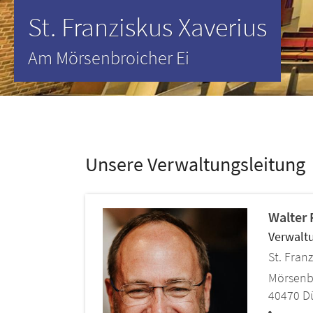
Unsere Verwaltungsleitung
Walter
Verwaltu
St. Fran
Mörsenb
40470
D