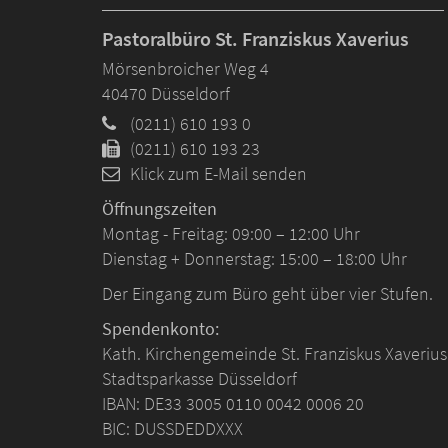
Pastoralbüro St. Franziskus Xaverius
Mörsenbroicher Weg 4
40470
Düsseldorf
(0211) 610 193 0
(0211) 610 193 23
Klick zum E-Mail senden
Öffnungszeiten
Montag - Freitag: 09:00 – 12:00 Uhr
Dienstag + Donnerstag: 15:00 – 18:00 Uhr
Der Eingang zum Büro geht über vier Stufen.
Spendenkonto:
Kath. Kirchengemeinde St. Franziskus Xaverius
Stadtsparkasse Düsseldorf
IBAN: DE33 3005 0110 0042 0006 20
BIC: DUSSDEDDXXX