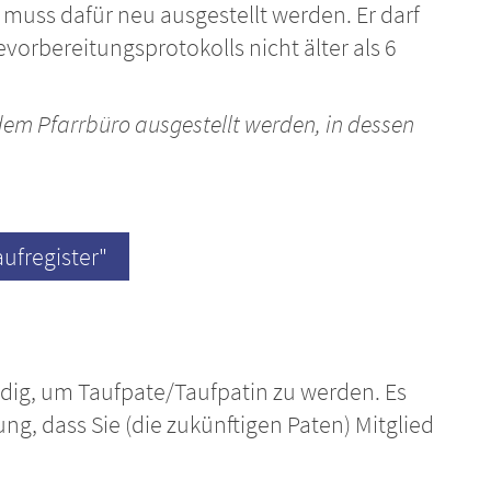
muss dafür neu ausgestellt werden. Er darf
vorbereitungsprotokolls nicht älter als 6
dem Pfarrbüro ausgestellt werden, in dessen
ufregister"
dig, um Taufpate/Taufpatin zu werden. Es
ng, dass Sie (die zukünftigen Paten) Mitglied