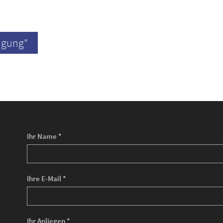
igung"
Ihr Name *
Ihre E-Mail *
Ihr Anliegen *