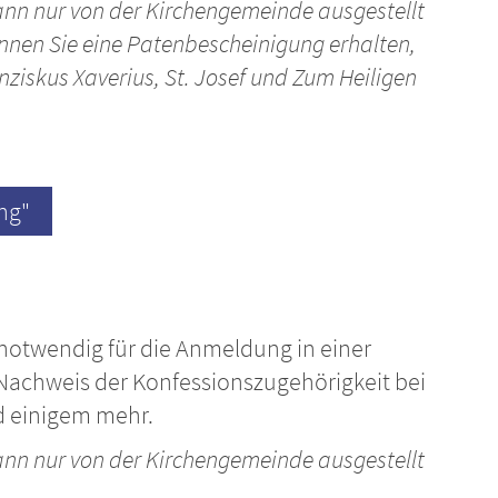
ann nur von der Kirchengemeinde ausgestellt
nnen Sie eine Patenbescheinigung erhalten,
nziskus Xaverius, St. Josef und Zum Heiligen
ng"
 notwendig für die Anmeldung in einer
 Nachweis der Konfessionszugehörigkeit bei
d einigem mehr.
ann nur von der Kirchengemeinde ausgestellt