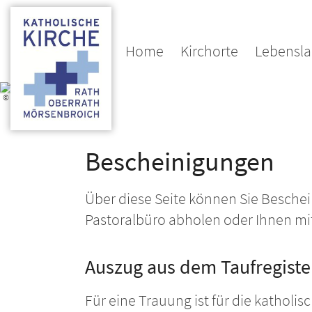
Home
Kirchorte
Lebensl
© D. Korten
Bescheinigungen
Über diese Seite können Sie Besche
Pastoralbüro abholen oder Ihnen mi
Auszug aus dem Taufregiste
Für eine Trauung ist für die katholi