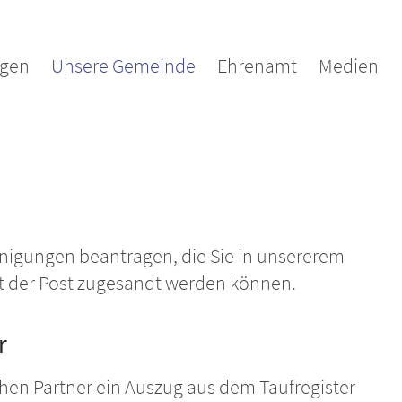
agen
Unsere Gemeinde
Ehrenamt
Medien
inigungen beantragen, die Sie in unsererem
t der Post zugesandt werden können.
r
schen Partner ein Auszug aus dem Taufregister