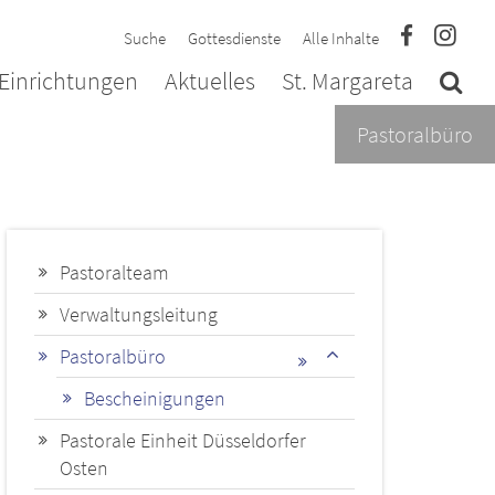
Suche
Gottesdienste
Alle Inhalte
Einrichtungen
Aktuelles
St. Margareta
Pastoralbüro
Pastoralteam
Verwaltungsleitung
Pastoralbüro
Bescheinigungen
Pastorale Einheit Düsseldorfer
Osten