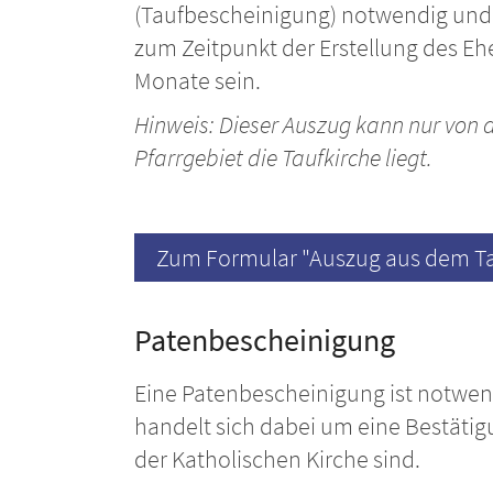
(Taufbescheinigung) notwendig und 
zum Zeitpunkt der Erstellung des Ehe
Monate sein.
Hinweis: Dieser Auszug kann nur von 
Pfarrgebiet die Taufkirche liegt.
Zum Formular "Auszug aus dem Ta
Patenbescheinigung
Eine Patenbescheinigung ist notwen
handelt sich dabei um eine Bestätigu
der Katholischen Kirche sind.