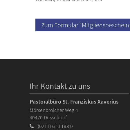
Zum Formular "Mitgliedsbeschein
Ihr Kontakt zu uns
Pastoralbüro St. Franziskus Xaverius
Mörsenbroicher Weg 4
40470
Düsseldorf
(0211) 610 193 0