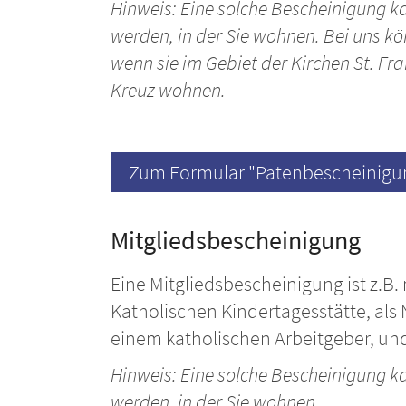
Hinweis: Eine solche Bescheinigung k
werden, in der Sie wohnen.
Bei uns kö
wenn sie im Gebiet der Kirchen St. Fra
Kreuz wohnen.
Zum Formular "Patenbescheinigu
Mitgliedsbescheinigung
Eine Mitgliedsbescheinigung ist z.B.
Katholischen Kindertagesstätte, als
einem katholischen Arbeitgeber, un
Hinweis: Eine solche Bescheinigung k
werden, in der Sie wohnen.