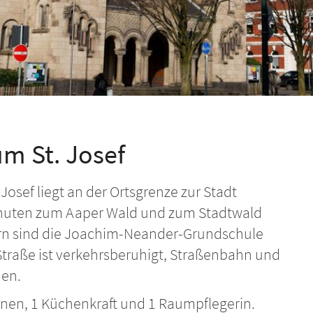
m St. Josef
Josef liegt an der Ortsgrenze zur Stadt
inuten zum Aaper Wald und zum Stadtwald
arn sind die Joachim-Neander-Grundschule
traße ist verkehrsberuhigt, Straßenbahn und
hen.
nnen, 1 Küchenkraft und 1 Raumpflegerin.