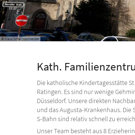
© Klaus Schachtschneider
Kath. Familienzentru
Die katholische Kindertagesstätte St 
Ratingen. Es sind nur wenige Gehm
Düsseldorf. Unsere direkten Nachb
und das Augusta-Krankenhaus. Die S
S-Bahn sind relativ schnell zu erreic
Unser Team besteht aus 8 Erzieheri