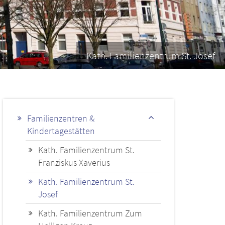
Kath. Familienzentrum St. Josef
Familienzentren &
Kindertagestätten
Kath. Familienzentrum St.
Franziskus Xaverius
Kath. Familienzentrum St.
Josef
Kath. Familienzentrum Zum